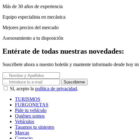
Más de 30 años de experiencia
Equipo especialista en mecánica
Mejores precios del mercado
Asesoramiento a tu disposición
Entérate de todas nuestras novedades:
Suscríbete ahora a nuestro boletín y mantente informado desde hoy mi
Suscribirme
Sí, acepto la
política de privacidad
.
TURISMOS
FURGONETAS
Pide tu vehículo
Quiénes somos
Vehículos
Tasamos tu siniestro
Marcas
Contacto