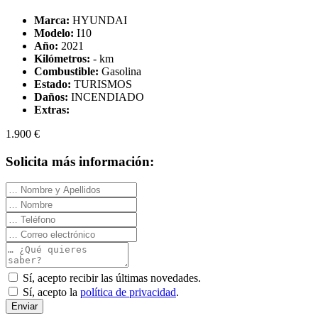
Marca:
HYUNDAI
Modelo:
I10
Año:
2021
Kilómetros:
- km
Combustible:
Gasolina
Estado:
TURISMOS
Daños:
INCENDIADO
Extras:
1.900 €
Solicita más información:
Sí, acepto recibir las últimas novedades.
Sí, acepto la
política de privacidad
.
Enviar