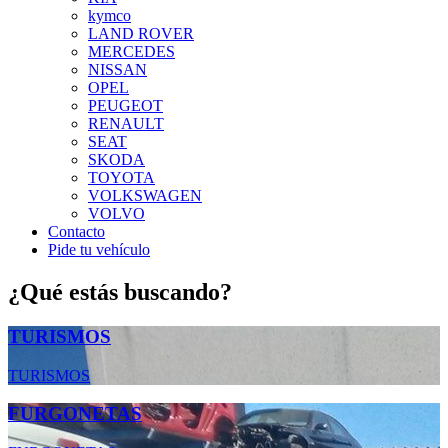
kymco
LAND ROVER
MERCEDES
NISSAN
OPEL
PEUGEOT
RENAULT
SEAT
SKODA
TOYOTA
VOLKSWAGEN
VOLVO
Contacto
Pide tu vehículo
¿Qué estás buscando?
TURISMOS
TURISMOS
FURGONETAS