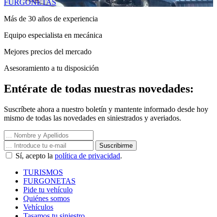
FURGONETAS
Más de 30 años de experiencia
Equipo especialista en mecánica
Mejores precios del mercado
Asesoramiento a tu disposición
Entérate de todas nuestras novedades:
Suscríbete ahora a nuestro boletín y mantente informado desde hoy
mismo de todas las novedades en siniestrados y averiados.
Suscribirme
Sí, acepto la
política de privacidad
.
TURISMOS
FURGONETAS
Pide tu vehículo
Quiénes somos
Vehículos
Tasamos tu siniestro