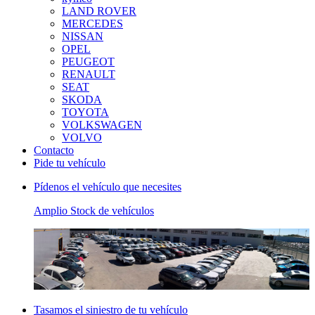
LAND ROVER
MERCEDES
NISSAN
OPEL
PEUGEOT
RENAULT
SEAT
SKODA
TOYOTA
VOLKSWAGEN
VOLVO
Contacto
Pide tu vehículo
Pídenos el vehículo que necesites
Amplio Stock de vehículos
Tasamos el siniestro de tu vehículo