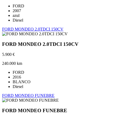
FORD
2007
azul
Diesel
FORD MONDEO 2.0TDCI 150CV
FORD MONDEO 2.0TDCI 150CV
5.900 €
240.000 km
FORD
2016
BLANCO
Diesel
FORD MONDEO FUNEBRE
FORD MONDEO FUNEBRE