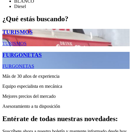
BLANCO
Diesel
¿Qué estás buscando?
TURISMOS
TURISMOS
FURGONETAS
FURGONETAS
Más de 30 años de experiencia
Equipo especialista en mecánica
Mejores precios del mercado
Asesoramiento a tu disposición
Entérate de todas nuestras novedades:
Suscríbete ahora a nuestro boletín y mantente informado desde hoy