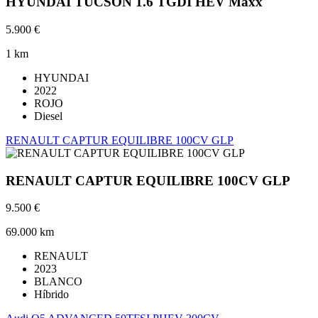
HYUNDAI TUCSON 1.6 TGDI HEV Maxx
5.900 €
1 km
HYUNDAI
2022
ROJO
Diesel
RENAULT CAPTUR EQUILIBRE 100CV GLP
RENAULT CAPTUR EQUILIBRE 100CV GLP
9.500 €
69.000 km
RENAULT
2023
BLANCO
Híbrido