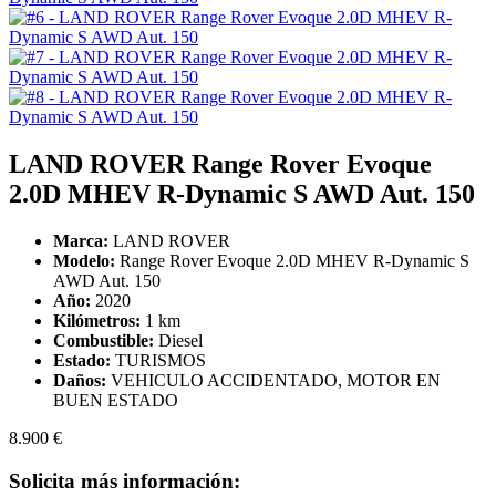
LAND ROVER Range Rover Evoque
2.0D MHEV R-Dynamic S AWD Aut. 150
Marca:
LAND ROVER
Modelo:
Range Rover Evoque 2.0D MHEV R-Dynamic S
AWD Aut. 150
Año:
2020
Kilómetros:
1 km
Combustible:
Diesel
Estado:
TURISMOS
Daños:
VEHICULO ACCIDENTADO, MOTOR EN
BUEN ESTADO
8.900 €
Solicita más información: